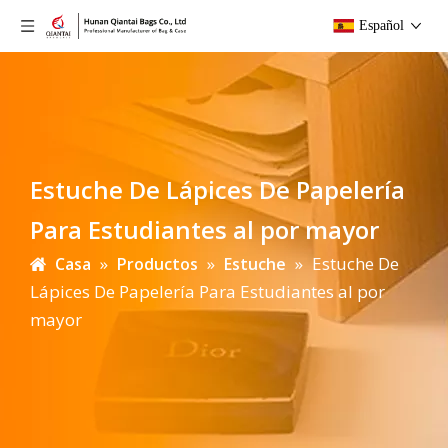
Español
Estuche De Lápices De Papelería
Para Estudiantes al por mayor
»
»
»
Estuche De
Casa
Productos
Estuche
Lápices De Papelería Para Estudiantes al por
mayor