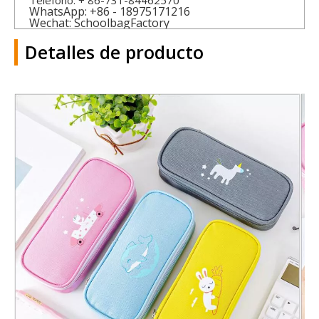
Teléfono: + 86-731-84462570
WhatsApp: +86 - 18975171216
Wechat: SchoolbagFactory
Detalles de producto