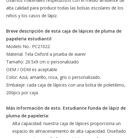
Usamos materiales respetuosos con el medio ambiente de
alta calidad para producir todas las bolsas escolares de los
niños y los casos de lápiz.
Breve descripción de esta caja de lápices de pluma de
papelería estudiantil
Modelo No.: PC21022
Material: Tela Oxford a prueba de warer
Tamaño: 20.5x9 cm o personalizado
OEM / ODM es aceptable
Color: Azul, amarillo, rosa, gris o personalizado.
Embalaje: cada caja de lápices con una bolsa de polietileno,
200pcs por caja.
Más información de esto.
Estudiante Funda de lápiz de
pluma de papelería
:
Alta capacidad: nuestra caja de lápices proporciona un
espacio de almacenamiento de alta capacidad. Diseñado