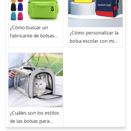
¿Cómo buscar un
¿Cómo personalizar la
fabricante de bolsas
bolsa escolar con mi
escolar para la bolsa
logotipo?
escolar personalizada
con mi logotipo?
¿Cuáles son los estilos
de las bolsas para
mascotas?