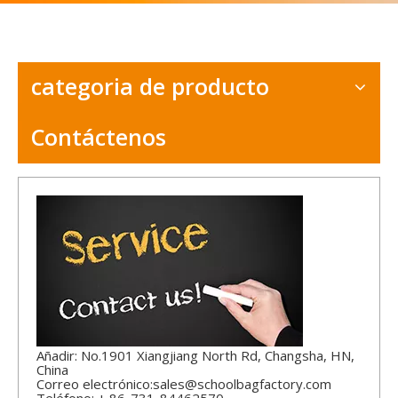
categoria de producto
Contáctenos
Añadir: No.1901 Xiangjiang North Rd, Changsha, HN,
China
Correo electrónico:
sales@schoolbagfactory.com