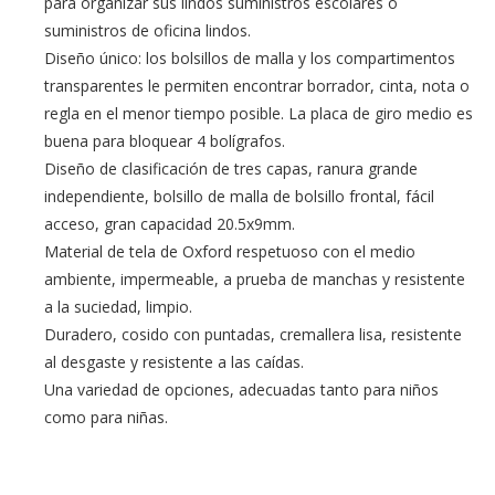
para organizar sus lindos suministros escolares o
suministros de oficina lindos.
Diseño único: los bolsillos de malla y los compartimentos
transparentes le permiten encontrar borrador, cinta, nota o
regla en el menor tiempo posible. La placa de giro medio es
buena para bloquear 4 bolígrafos.
Diseño de clasificación de tres capas, ranura grande
independiente, bolsillo de malla de bolsillo frontal, fácil
acceso, gran capacidad 20.5x9mm.
Material de tela de Oxford respetuoso con el medio
ambiente, impermeable, a prueba de manchas y resistente
a la suciedad, limpio.
Duradero, cosido con puntadas, cremallera lisa, resistente
al desgaste y resistente a las caídas.
Una variedad de opciones, adecuadas tanto para niños
como para niñas.