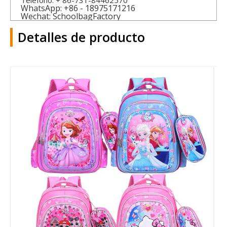
Teléfono: + 86-731-84462570
WhatsApp: +86 - 18975171216
Wechat: SchoolbagFactory
Detalles de producto