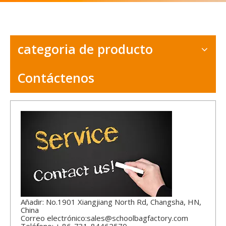
categoria de producto
Contáctenos
Añadir: No.1901 Xiangjiang North Rd, Changsha, HN,
China
Correo electrónico:
sales@schoolbagfactory.com