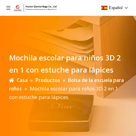
Español
Mochila escolar para niños 3D 2
en 1 con estuche para lápices
»
»
Casa
Productos
Bolsa de la escuela para
»
Mochila escolar para niños 3D 2 en 1
niños
con estuche para lápices