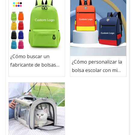
¿Cómo buscar un
¿Cómo personalizar la
fabricante de bolsas
bolsa escolar con mi
escolar para la bolsa
logotipo?
escolar personalizada
con mi logotipo?