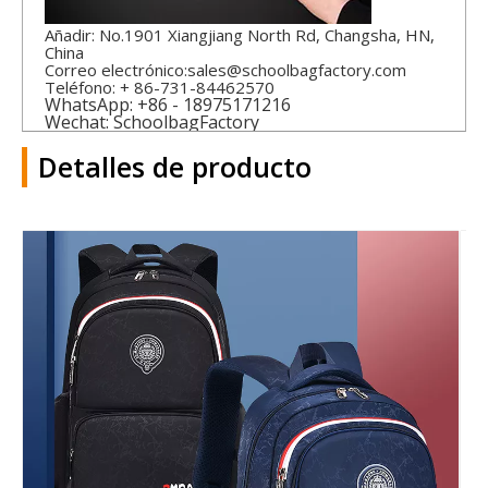
Añadir: No.1901 Xiangjiang North Rd, Changsha, HN,
China
Correo electrónico:
sales@schoolbagfactory.com
Teléfono: + 86-731-84462570
WhatsApp: +86 - 18975171216
Wechat: SchoolbagFactory
Detalles de producto