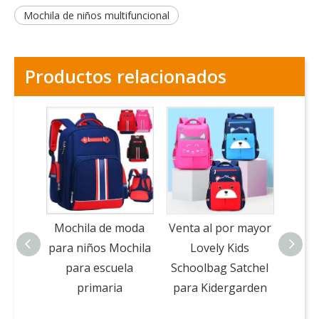
Mochila de niños multifuncional
Productos relacionados
Mochila de moda
Venta al por mayor
Mochi
para niños Mochila
Lovely Kids
nuev
para escuela
Schoolbag Satchel
niños
primaria
para Kidergarden
p