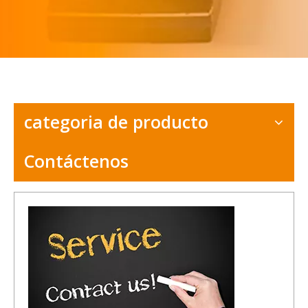
categoria de producto
Contáctenos