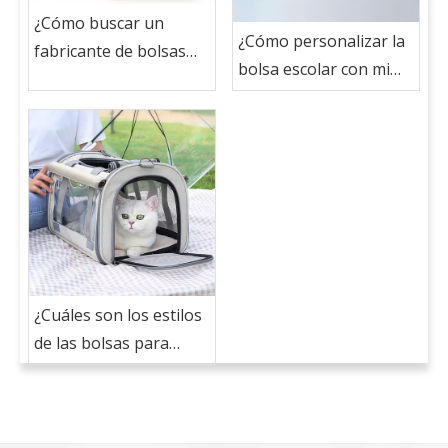
¿Cómo buscar un
¿Cómo personalizar la
fabricante de bolsas
bolsa escolar con mi
escolar para la bolsa
logotipo?
escolar personalizada
con mi logotipo?
¿Cuáles son los estilos
de las bolsas para
mascotas?