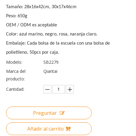
Tamaño: 28x16x42cm, 30x17x46cm
Peso: 650g
OEM / ODM es aceptable
Color: azul marino, negro, rosa, naranja claro.
Embalaje: Cada bolsa de la escuela con una bolsa de
polietileno, 50pcs por caja.
Modelo:
SB2279
Marca del
Qiantai
producto:
Cantidad:
Preguntar
Añadir al carrito