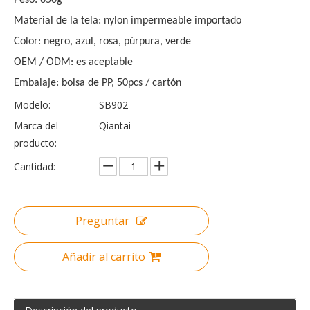
Peso: 650g
Material de la tela: nylon impermeable importado
Color: negro, azul, rosa, púrpura, verde
OEM / ODM: es aceptable
Embalaje: bolsa de PP, 50pcs / cartón
Modelo:
SB902
Marca del
Qiantai
producto:
Cantidad:
Preguntar
Añadir al carrito