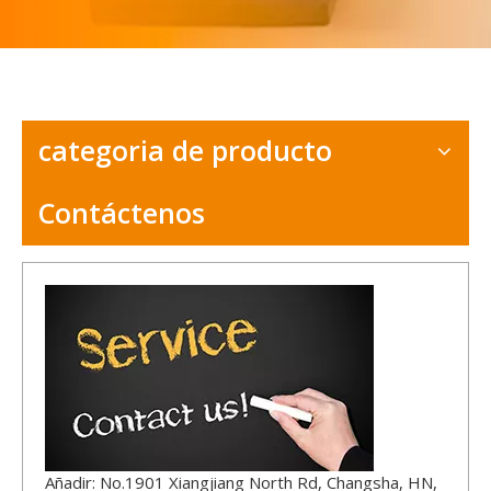
categoria de producto
Contáctenos
Añadir: No.1901 Xiangjiang North Rd, Changsha, HN,