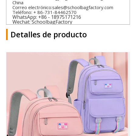
China
Correo electrónico:
sales@schoolbagfactory.com
Teléfono: + 86-731-84462570
WhatsApp: +86 - 18975171216
Wechat: SchoolbagFactory
Detalles de producto