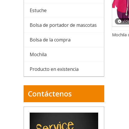
Estuche
víd
Bolsa de portador de mascotas
Mochila 
Bolsa de la compra
Mochila
Producto en existencia
Contáctenos