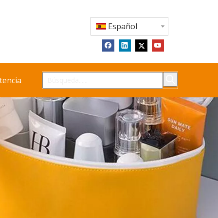
Español
tencia