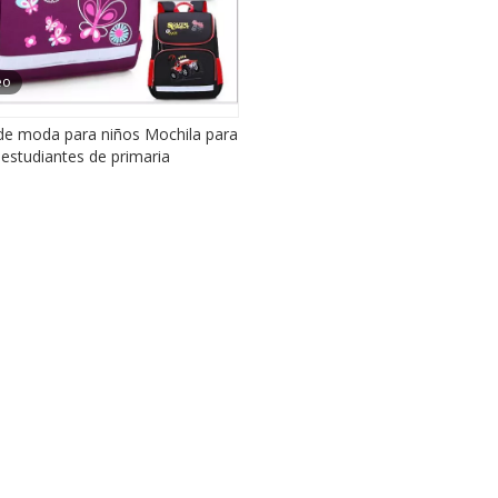
eo
de moda para niños Mochila para
estudiantes de primaria