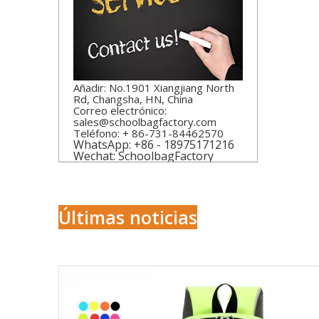
Añadir: No.1901 Xiangjiang North
Rd, Changsha, HN, China
Correo electrónico:
sales@schoolbagfactory.com
Teléfono: + 86-731-84462570
WhatsApp: +86 - 18975171216
Wechat: SchoolbagFactory
Últimas noticias