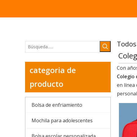
Todos 
Coleg
Con años
categoria de
Colegio 
producto
en línea
personal
Bolsa de enfriamiento
Mochila para adolescentes
Bolsa escolar personalizada