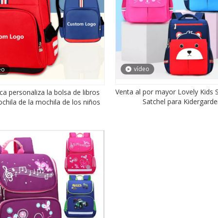
vídeo
eo
Venta al por mayor Lovely Kids
ca personaliza la bolsa de libros
Satchel para Kidergard
chila de la mochila de los niños