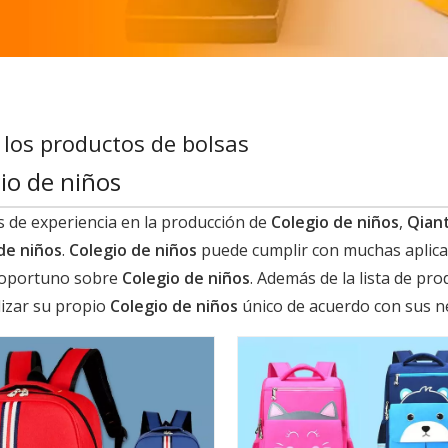
los productos de bolsas
io de niños
 de experiencia en la producción de
Colegio de niños
,
Qiant
de niños
.
Colegio de niños
puede cumplir con muchas aplicaci
 oportuno sobre
Colegio de niños
. Además de la lista de pr
izar su propio
Colegio de niños
único de acuerdo con sus ne