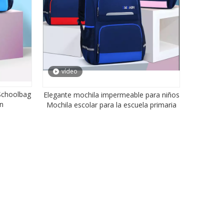
vídeo
 Schoolbag
Elegante mochila impermeable para niños
en
Mochila escolar para la escuela primaria