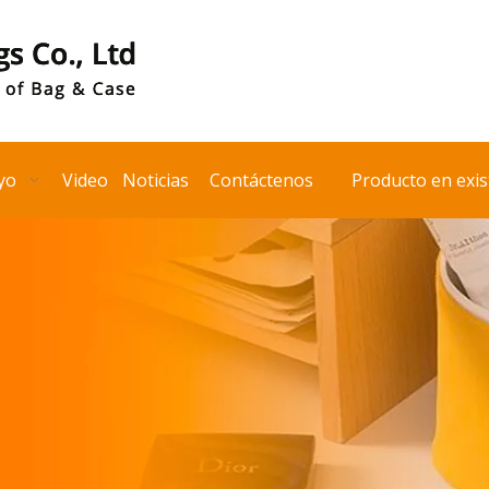
yo
Video
Noticias
Contáctenos
Producto en exis