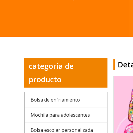
Deta
categoria de
producto
Bolsa de enfriamiento
Mochila para adolescentes
Bolsa escolar personalizada