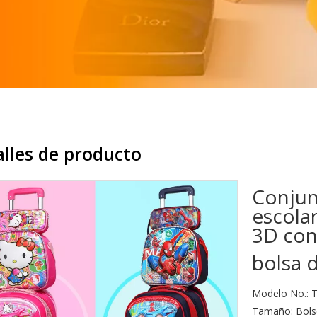
lles de producto
Conjun
escola
3D con
bolsa 
Modelo No.: 
Tamaño: Bolso