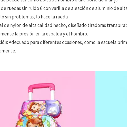
o de ruedas sin ruido 6 con varilla de aleación de aluminio de al
lo sin problemas, lo hace la rueda.
ial de nylon de alta calidad hecho, diseñado tiradoras transpir
ente la presión en la espalda y el hombro.
ción: Adecuado para diferentes ocasiones, como la escuela primari
vamente.