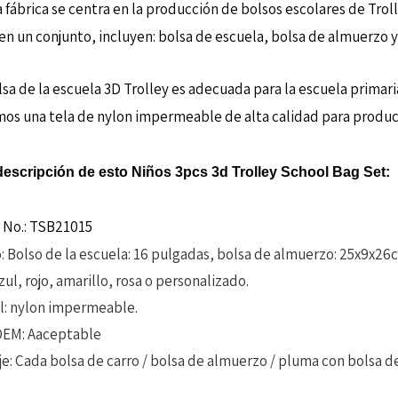
 fábrica se centra en la producción de bolsos escolares de Troll
 en un conjunto, incluyen: bolsa de escuela, bolsa de almuerzo y 
lsa de la escuela 3D Trolley es adecuada para la escuela primari
mos una tela de nylon impermeable de alta calidad para producir
escripción de esto Niños 3pcs 3d Trolley School Bag Set:
 No.: TSB21015
 Bolso de la escuela: 16 pulgadas, bolsa de almuerzo: 25x9x26
zul, rojo, amarillo, rosa o personalizado.
l: nylon impermeable.
OEM: Aaceptable
e: Cada bolsa de carro / bolsa de almuerzo / pluma con bolsa de