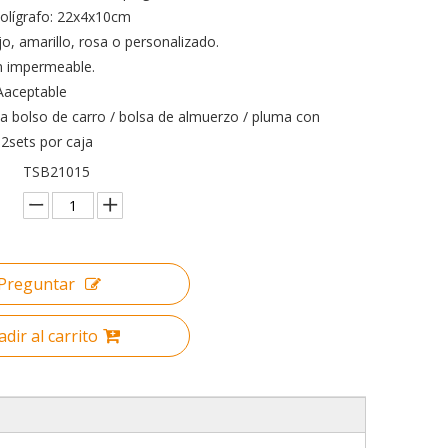
olígrafo: 22x4x10cm
ojo, amarillo, rosa o personalizado.
on impermeable.
aceptable
a bolso de carro / bolsa de almuerzo / pluma con
12sets por caja
TSB21015
Preguntar
dir al carrito