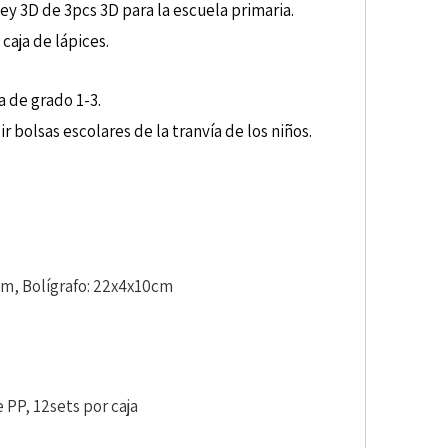
ey 3D de 3pcs 3D para la escuela primaria.
caja de lápices.
a de grado 1-3.
 bolsas escolares de la tranvía de los niños.
cm, Bolígrafo: 22x4x10cm
 PP, 12sets por caja