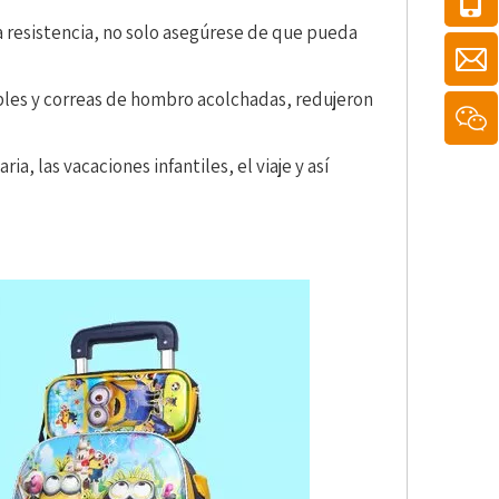
ta resistencia, no solo asegúrese de que pueda
ables y correas de hombro acolchadas, redujeron
a, las vacaciones infantiles, el viaje y así