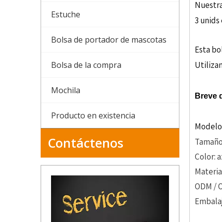
Nuestra
Estuche
3 unids
Bolsa de portador de mascotas
Esta bo
Bolsa de la compra
Utiliza
Mochila
Breve d
Producto en existencia
Modelo
Contáctenos
Tamaño:
Color: a
Materia
ODM / 
Embalaj