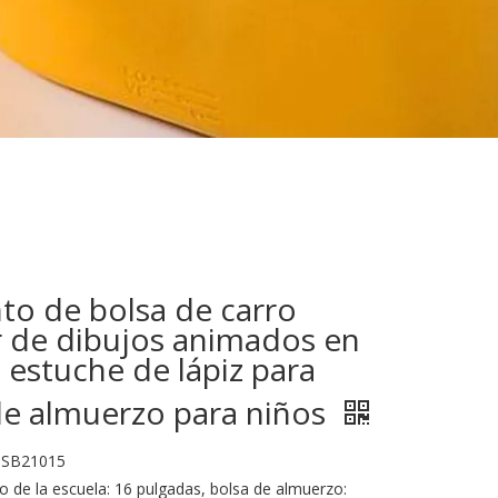
to de bolsa de carro
r de dibujos animados en
 estuche de lápiz para
de almuerzo para niños
TSB21015
 de la escuela: 16 pulgadas, bolsa de almuerzo: